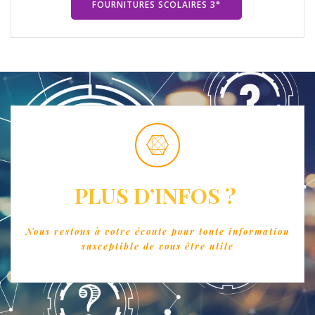
FOURNITURES SCOLAIRES 3°
PLUS D’INFOS ?
Nous restons à votre écoute pour toute information
susceptible de vous être utile