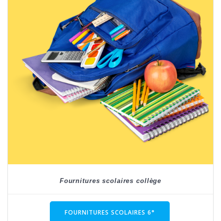
Fournitures scolaires collège
FOURNITURES SCOLAIRES 6°