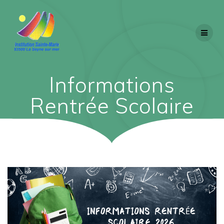
Skip
to
content
Informations
Rentrée Scolaire