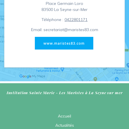
Place Germain Loro
83500 La Seyne-sur-Mer
Téléphone :
0422801171
Email: secretariat@maristes83.com
www.maristes83.com
Institution Sainte Marie - Les Maristes à La Seyne sur mer
Accueil
Actualités